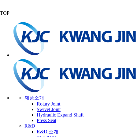
TOP
제품소개
Rotary Joint
Swivel Joint
Hydraulic Expand Shaft
Press Seat
R&D
R&D 소개