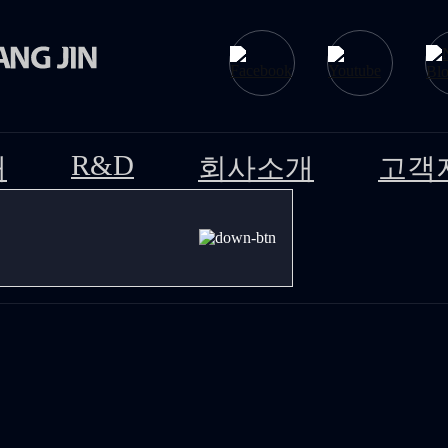
R&D
개
회사소개
고객