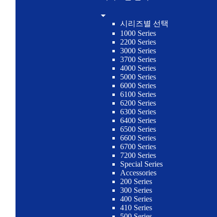
시리즈별 선택
1000 Series
2200 Series
3000 Series
3700 Series
4000 Series
5000 Series
6000 Series
6100 Series
6200 Series
6300 Series
6400 Series
6500 Series
6600 Series
6700 Series
7200 Series
Special Series
Accessories
200 Series
300 Series
400 Series
410 Series
500 Series