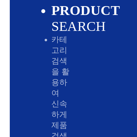
PRODUCT
SEARCH
카테
고리
검색
을 활
용하
여
신속
하게
제품
검색