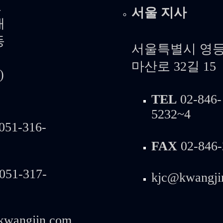
도
서울 지사
대
동
서울특별시 영등
마산로 32길 15
)
TEL
02-846-
5232~4
051-316-
FAX
02-846-
051-317-
kjc@kwangji
kwangjin.com