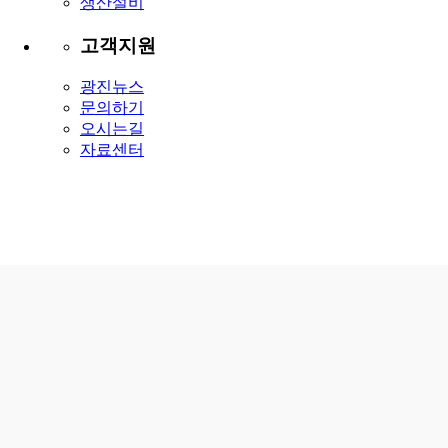
생산설비
고객지원
광진뉴스
문의하기
오시는길
자료센터