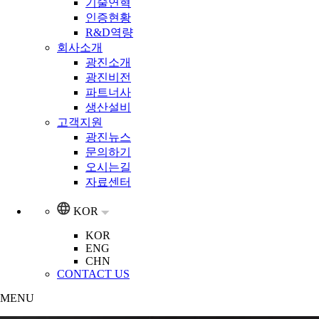
기술연혁
인증현황
R&D역량
회사소개
광진소개
광진비전
파트너사
생산설비
고객지원
광진뉴스
문의하기
오시는길
자료센터
KOR
KOR
ENG
CHN
CONTACT US
MENU