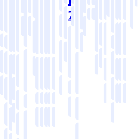
KR
철
공
410
유
공
공
공
공
공
일
품
전
산
플
플
플
유
유
유
철
산
기
기
기
기
기
Series
강
기
Special
7211
유
압
기
기
기
기
기
Accessories
Accessories
반
지
업
라
라
라
강
업
계
계
계
계
계
Series
산
공
5000
6100
Special
압
유
산
용
용
스
스
스
산
용
유
용
용
용
용
용
오
유
유
유
유
Series
Series
Series
업
기
유
철
업
틱
틱
틱
업
압
Special
제
제
제
제
제
일
압
압
압
압
용
물
물
물
강
용
용
용
용
용
Series
유
유
6700
품
품
품
품
품
유
유
유
유
산
300
Series
기
압
증
공
공
기
2
Hot
200
제
업
6000
Series
유
유
유
유
유
오
오
오
오
타
유
기
기
기
Oil
Series
타
차
Series
지
용
압
압
압
압
압
일
일
일
일
제
제
전
용
6600
1000
유
유
유
유
유
가
오
증
품
물
품
지
Series
400
610
610
620
Series
스
일
기
Hot
Series
Series
Serie
Ser
용
Coolant/MQL
Coolant/MQL
Coolant/MQL
Coolant/MQL
Coolant/MQL
물
7200
Oil
공
500
3700
오
Series
6300
6300
6300
6400
6400
기
증
Series
Series
유
일
증
Series
Series
Series
Series
Series
기
압
기
유
2200
유
3000
압