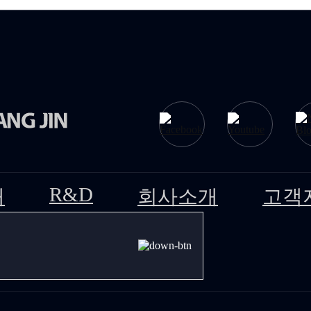
R&D
개
회사소개
고객