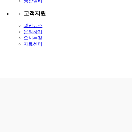
생산설비
고객지원
광진뉴스
문의하기
오시는길
자료센터