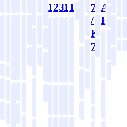
산
산
기
12
20
30
10
15
7208
AIR/
용
용
용
용
용
용
용
용
용
용
6500
업
업
계
공
Series
/
HYD
용
용
용
2
철
고
고
고
유
유
공
공
기
유
공
공
공
공
공
H
제
차
강
무
무
무
압
압
기
기
압
KR
Oi
작
작
작
작
작
철
공
유
일
품
전
산
플
플
플
유
유
유
기
기
기
기
기
강
기
Special
7211
유
압
A
반
지
업
라
라
라
계
계
계
계
계
Series
산
공
5000
6100
Spec
압
유
산
용
용
스
스
스
유
용
용
용
용
용
Series
Series
Seri
업
기
유
철
업
틱
틱
틱
압
Speci
제
제
제
제
제
용
물
물
강
용
용
용
용
Serie
유
유
6700
품
품
품
품
품
산
Series
기
압
증
공
기
2
Hot
제
업
6000
유
유
유
유
유
타
유
기
기
Oil
타
차
Series
지
용
압
압
압
압
압
제
제
전
용
6600
1000
유
유
유
유
유
가
증
품
물
품
지
Series
Series
스
기
Hot
용
Coolant/MQL
Coolant/MQL
Coolant/MQL
Coolant/MQL
Coolant/MQL
물
7200