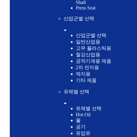
Shaft
Press Seat
산업군별 선택
산업군별 선택
일반산업용
고무 플라스틱용
철강산업용
공작기계용 제품
2차 전지용
제지용
기타 제품
유체별 선택
유체별 선택
Hot Oil
물
공기
유압유