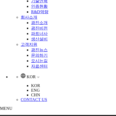
기술연혁
인증현황
R&D역량
회사소개
광진소개
광진비전
파트너사
생산설비
고객지원
광진뉴스
문의하기
오시는길
자료센터
KOR
KOR
ENG
CHN
CONTACT US
MENU