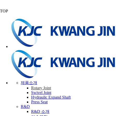
TOP
제품소개
Rotary Joint
Swivel Joint
Hydraulic Expand Shaft
Press Seat
R&D
R&D 소개