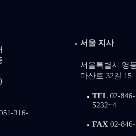
도
서울 지사
대
동
서울특별시 영등
마산로 32길 15
)
TEL
02-846-
5232~4
051-316-
FAX
02-846-