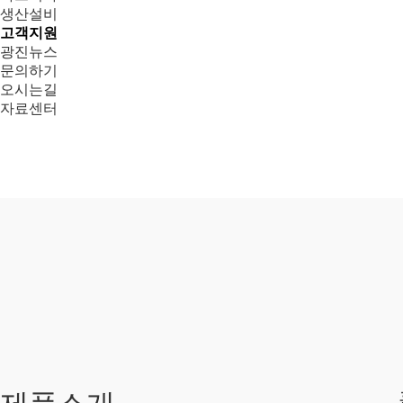
생산설비
고객지원
광진뉴스
문의하기
오시는길
자료센터