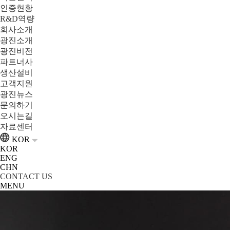
인증현황
R&D역량
회사소개
광진소개
광진비전
파트너사
생산설비
고객지원
광진뉴스
문의하기
오시는길
자료센터
KOR
KOR
ENG
CHN
CONTACT US
MENU