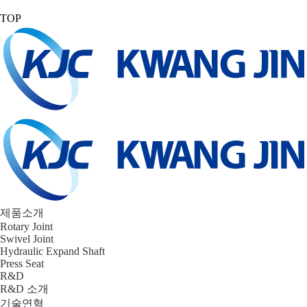
TOP
제품소개
Rotary Joint
Swivel Joint
Hydraulic Expand Shaft
Press Seat
R&D
R&D 소개
기술연혁