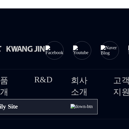
R&D
품
회사
고
개
소개
지
ly Site