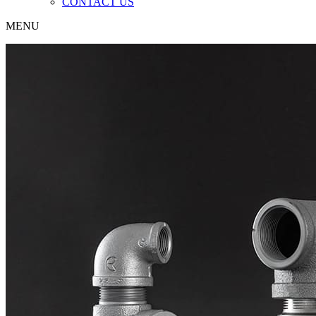
CONTACT US
MENU