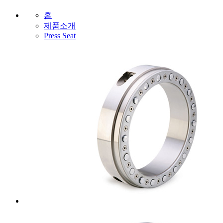
홈
제품소개
Press Seat