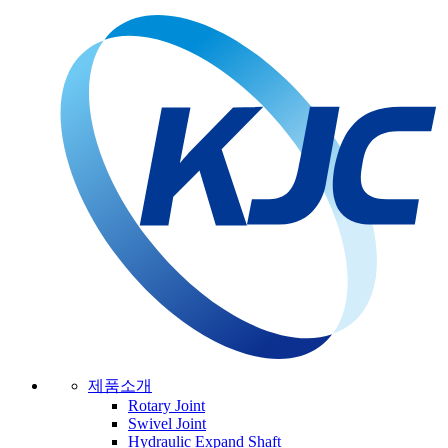
제품소개
Rotary Joint
Swivel Joint
Hydraulic Expand Shaft