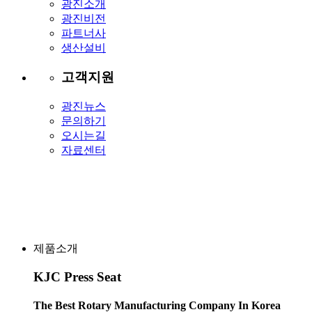
광진소개
광진비전
파트너사
생산설비
고객지원
광진뉴스
문의하기
오시는길
자료센터
제품소개
KJC Press Seat
The Best Rotary Manufacturing Company In Korea