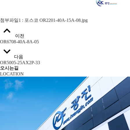
첨부파일1
: 포스코 OR2201-40A-15A-08.jpg
이전
OR6708-40A-8A-05
다음
OR5005-25AX2P-33
오시는길
LOCATION