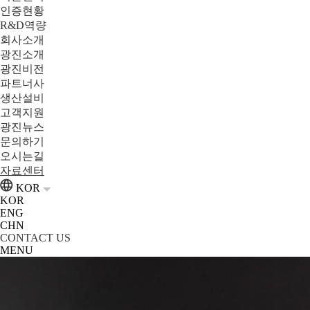
인증현황
R&D역량
회사소개
광진소개
광진비전
파트너사
생산설비
고객지원
광진뉴스
문의하기
오시는길
자료센터
KOR
KOR
ENG
CHN
CONTACT US
MENU