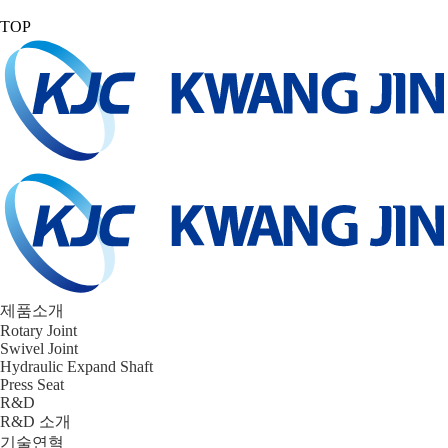
TOP
제품소개
Rotary Joint
Swivel Joint
Hydraulic Expand Shaft
Press Seat
R&D
R&D 소개
기술연혁