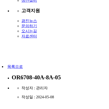
생산설비
고객지원
광진뉴스
문의하기
오시는길
자료센터
목록으로
OR6708-40A-8A-05
작성자 :
관리자
작성일 :
2024-05-08