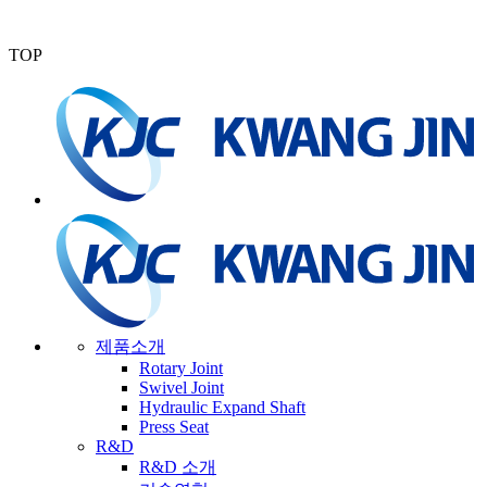
TOP
제품소개
Rotary Joint
Swivel Joint
Hydraulic Expand Shaft
Press Seat
R&D
R&D 소개