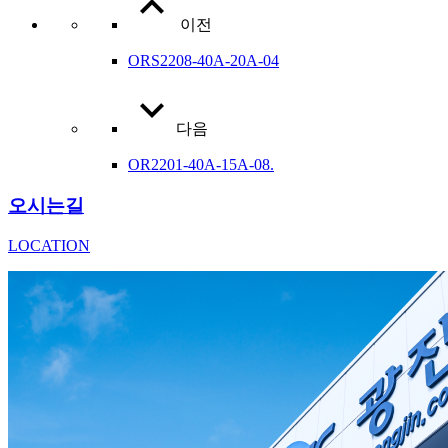
이전
ORS2208-40A-20A-04
다음
OR2201-40A-15A-08.
오시는길
LOCATION