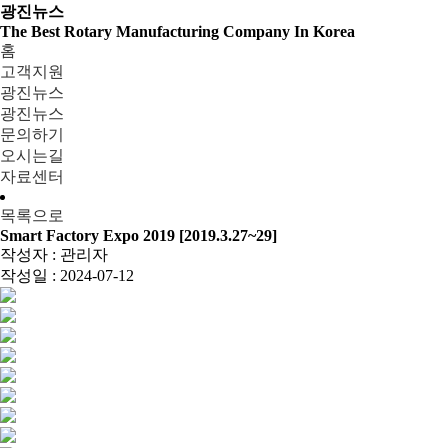
광진뉴스
The Best Rotary Manufacturing Company In Korea
홈
고객지원
광진뉴스
광진뉴스
문의하기
오시는길
자료센터
목록으로
Smart Factory Expo 2019 [2019.3.27~29]
작성자 :
관리자
작성일 :
2024-07-12