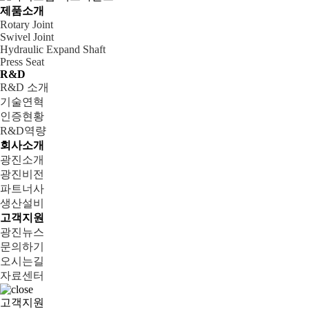
제품소개
Rotary Joint
Swivel Joint
Hydraulic Expand Shaft
Press Seat
R&D
R&D 소개
기술연혁
인증현황
R&D역량
회사소개
광진소개
광진비전
파트너사
생산설비
고객지원
광진뉴스
문의하기
오시는길
자료센터
고객지원