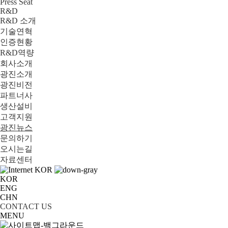
Press Seat
R&D
R&D 소개
기술연혁
인증현황
R&D역량
회사소개
광진소개
광진비전
파트너사
생산설비
고객지원
광진뉴스
문의하기
오시는길
자료센터
KOR
KOR
ENG
CHN
CONTACT US
MENU