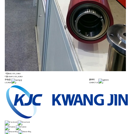
이전
IEME 2015_CHINA
다음
KOMAF 2015_KOREA
오시는길
문의하기
LOCATION
CONTACT US