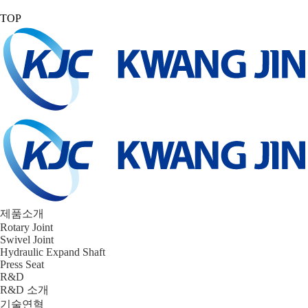
TOP
제품소개
Rotary Joint
Swivel Joint
Hydraulic Expand Shaft
Press Seat
R&D
R&D 소개
기술연혁