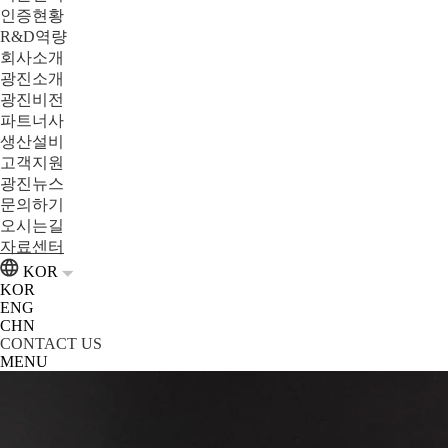
인증현황
R&D역량
회사소개
광진소개
광진비전
파트너사
생산설비
고객지원
광진뉴스
문의하기
오시는길
자료센터
KOR
KOR
ENG
CHN
CONTACT US
MENU