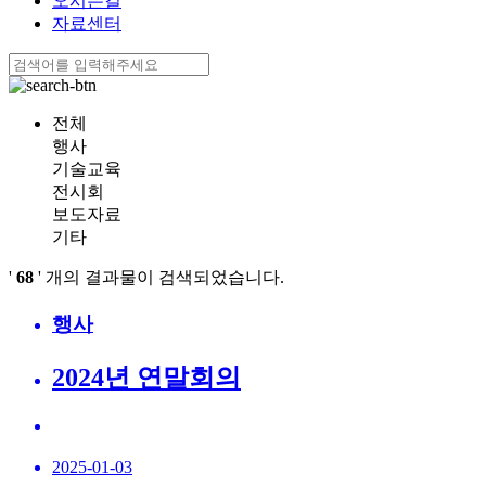
오시는길
자료센터
전체
행사
기술교육
전시회
보도자료
기타
'
68
' 개의 결과물이 검색되었습니다.
행사
2024년 연말회의
2025-01-03