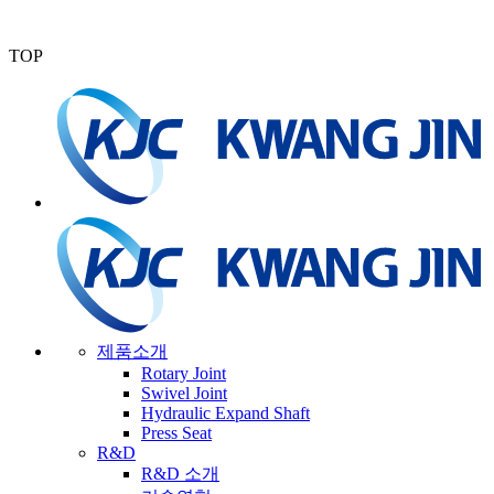
TOP
제품소개
Rotary Joint
Swivel Joint
Hydraulic Expand Shaft
Press Seat
R&D
R&D 소개