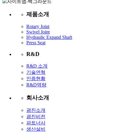
제품소개
Rotary Joint
Swivel Joint
Hydraulic Expand Shaft
Press Seat
R&D
R&D 소개
기술연혁
인증현황
R&D역량
회사소개
광진소개
광진비전
파트너사
생산설비