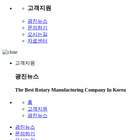
고객지원
광진뉴스
문의하기
오시는길
자료센터
고객지원
광진뉴스
The Best Rotary Manufacturing Company In Korea
홈
고객지원
광진뉴스
광진뉴스
문의하기