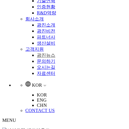
기술연혁
인증현황
R&D역량
회사소개
광진소개
광진비전
파트너사
생산설비
고객지원
광진뉴스
문의하기
오시는길
자료센터
KOR
KOR
ENG
CHN
CONTACT US
MENU